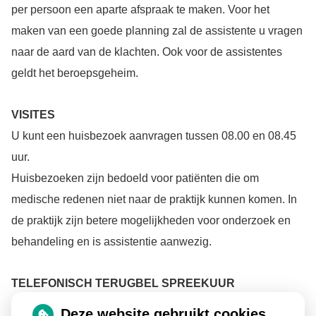
per persoon een aparte afspraak te maken. Voor het
maken van een goede planning zal de assistente u vragen
naar de aard van de klachten. Ook voor de assistentes
geldt het beroepsgeheim.
VISITES
U kunt een huisbezoek aanvragen tussen 08.00 en 08.45
uur.
Huisbezoeken zijn bedoeld voor patiënten die om
medische redenen niet naar de praktijk kunnen komen. In
de praktijk zijn betere mogelijkheden voor onderzoek en
behandeling en is assistentie aanwezig.
TELEFONISCH TERUGBEL SPREEKUUR
Het telefonisch spreekuur is bedoeld voor korte medische
Deze website gebruikt cookies