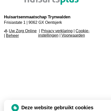
pagin
Huisartsenmaatschap Trynwalden
Frisiastate
1
9062 GX
Oentsjerk
Uw Zorg Online
Privacy verklaring
|
Cookie-
instellingen
|
Voorwaarden
|
Beheer
Deze website gebruikt cookies