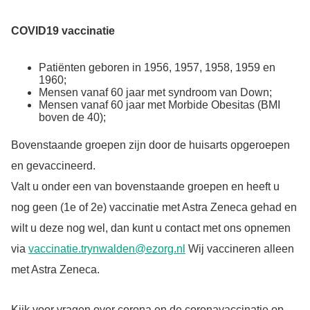
COVID19 vaccinatie
Patiënten geboren in 1956, 1957, 1958, 1959 en
1960;
Mensen vanaf 60 jaar met syndroom van Down;
Mensen vanaf 60 jaar met Morbide Obesitas (BMI
boven de 40);
Bovenstaande groepen zijn door de huisarts opgeroepen
en gevaccineerd.
Valt u onder een van bovenstaande groepen en heeft u
nog geen (1e of 2e) vaccinatie met Astra Zeneca gehad en
wilt u deze nog wel, dan kunt u contact met ons opnemen
via
vaccinatie.trynwalden@ezorg.nl
Wij vaccineren alleen
met Astra Zeneca.
Kijk voor vragen over corona en de coronavaccinatie op