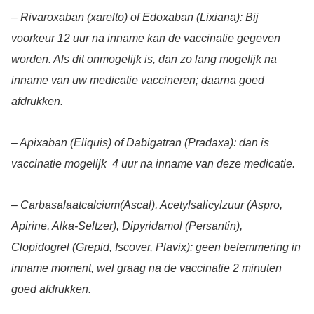
– Rivaroxaban (xarelto) of Edoxaban (Lixiana): Bij
voorkeur 12 uur na inname kan de vaccinatie gegeven
worden. Als dit onmogelijk is, dan zo lang mogelijk na
inname van uw medicatie vaccineren; daarna goed
afdrukken.
– Apixaban (Eliquis) of Dabigatran (Pradaxa): dan is
vaccinatie mogelijk 4 uur na inname van deze medicatie.
– Carbasalaatcalcium(Ascal), Acetylsalicylzuur (Aspro,
Apirine, Alka-Seltzer), Dipyridamol (Persantin),
Clopidogrel (Grepid, Iscover, Plavix): geen belemmering in
inname moment, wel graag na de vaccinatie 2 minuten
goed afdrukken.