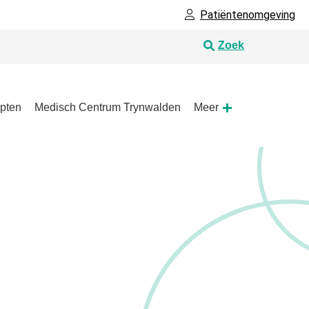
Patiëntenomgeving
Zoek
pten
Medisch Centrum Trynwalden
Meer
Meer
submenu