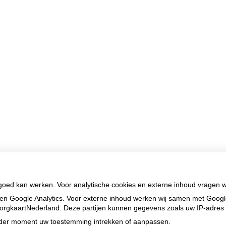
 goed kan werken. Voor analytische cookies en externe inhoud vragen 
en Google Analytics. Voor externe inhoud werken wij samen met Goog
n ZorgkaartNederland. Deze partijen kunnen gegevens zoals uw IP-adres
ieder moment uw toestemming intrekken of aanpassen.