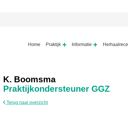
Hoofdmenu
Home
Praktijk
Informatie
Herhaalrece
Praktijk
Informatie
submenu
submenu
K. Boomsma
Praktijkondersteuner GGZ
Terug naar overzicht